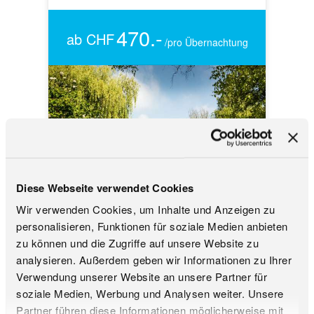
470.-
ab CHF
/pro Übernachtung
Diese Webseite verwendet Cookies
Wir verwenden Cookies, um Inhalte und Anzeigen zu
personalisieren, Funktionen für soziale Medien anbieten
zu können und die Zugriffe auf unsere Website zu
1 Übernachtung, 2 Personen
analysieren. Außerdem geben wir Informationen zu Ihrer
Verwendung unserer Website an unsere Partner für
inklusive Frühstück
soziale Medien, Werbung und Analysen weiter. Unsere
inklusive 2 E-Bikes
Partner führen diese Informationen möglicherweise mit