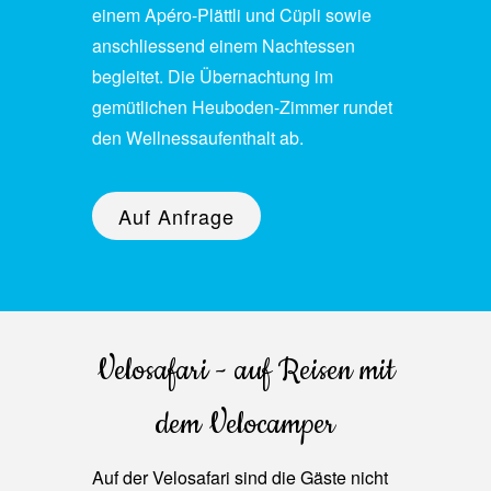
einem Apéro-Plättli und Cüpli sowie
anschliessend einem Nachtessen
begleitet. Die Übernachtung im
gemütlichen Heuboden-Zimmer rundet
den Wellnessaufenthalt ab.
Auf Anfrage
Velosafari - auf Reisen mit
dem Velocamper
Auf der Velosafari sind die Gäste nicht