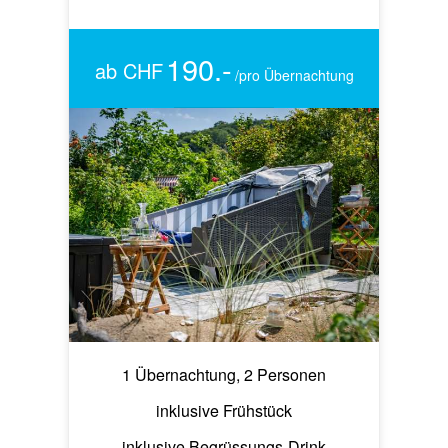
190.-
ab CHF
/pro Übernachtung
1 Übernachtung, 2 Personen
inklusive Frühstück
inklusive Begrüssungs-Drink