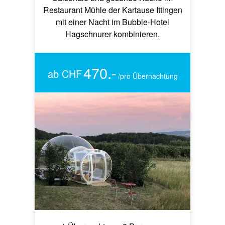
Restaurant Mühle der Kartause Ittingen
mit einer Nacht im Bubble-Hotel
Hagschnurer kombinieren.
470.-
ab CHF
/pro Übernachtung