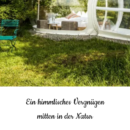
Ein himmlisches Vergnügen
mitten in der Natur