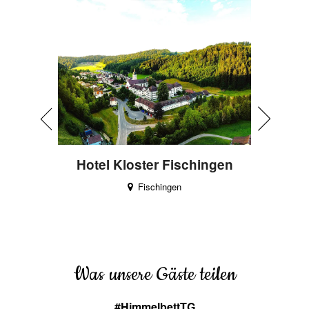
otel &
Hotel Kloster Fischingen
Fischingen
Was unsere Gäste teilen
#HimmelbettTG