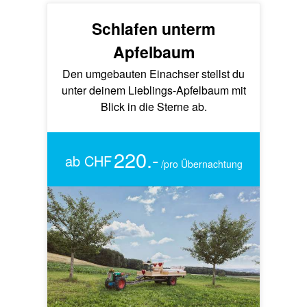
Schlafen unterm
Apfelbaum
Den umgebauten Einachser stellst du
unter deinem Lieblings-Apfelbaum mit
Blick in die Sterne ab.
220.-
ab CHF
/pro Übernachtung