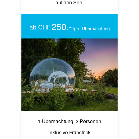
auf den See.
250.-
ab CHF
/pro Übernachtung
1 Übernachtung, 2 Personen
inklusive Frühstück