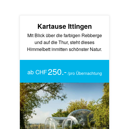
Kartause Ittingen
Mit Blick über die farbigen Rebberge
und auf die Thur, steht dieses
Himmelbett inmitten schönster Natur.
250.-
ab CHF
/pro Übernachtung