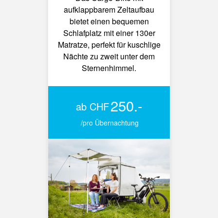
aufklappbarem Zeltaufbau
bietet einen bequemen
Schlafplatz mit einer 130er
Matratze, perfekt für kuschlige
Nächte zu zweit unter dem
Sternenhimmel.
250.-
ab CHF
/pro Übernachtung