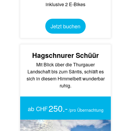
inklusive 2 E-Bikes
Jetzt buchen
Hagschnurer Schüür
Mit Blick über die Thurgauer
Landschaft bis zum Säntis, schläft es
sich in diesem Himmelbett wunderbar
ruhig.
250.-
ab CHF
/pro Übernachtung